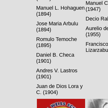
Manuel C
Manuel L. Hohaguen
(1947)
(1894)
Decio Ra
Jose Maria Arbulu
Aurelio d
(1894)
(1955)
Romulo Temoche
Francisco
(1895)
Lizarzabu
Daniel B. Checa
(1901)
Andres V. Lastros
(1901)
Juan de Dios Lora y
C. (1904)