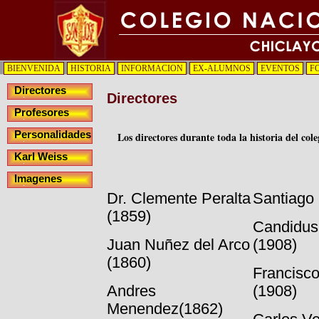
BIENVENIDA
HISTORIA
INFORMACION
EX-ALUMNOS
EVENTOS
F
Directores
Directores
Profesores
Personalidades
Los directores durante toda la historia del cole
Karl Weiss
Imagenes
Dr. Clemente Peralta
Santiago 
(1859)
Candidus
Juan Nuñez del Arco
(1908)
(1860)
Francisco
Andres
(1908)
Menendez(1862)